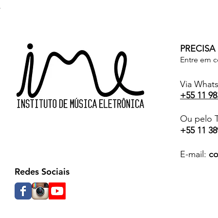
PRECISA
Entre em c
Via What
+55 11 98
Ou pelo T
+55 11 38
E-mail:
co
Redes Sociais