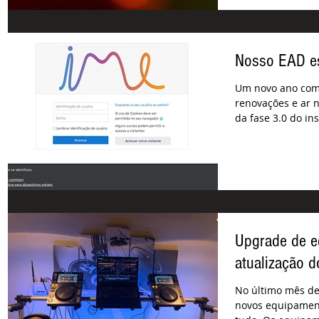
Nosso EAD e
Um novo ano com
renovações e ar 
da fase 3.0 do in
Upgrade de e
atualização d
No último mês d
novos equipamen