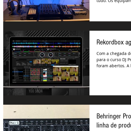
tudo. Os equipam
fase 3.0...
Rekordbox ago
Com a chegada d
para o curso DJ P
foram abertos. A 
Behringer Pr
linha de prod