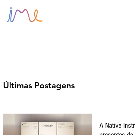
HOME
SOBRE
BLOG
Últimas Postagens
A Native Inst
presentes de 