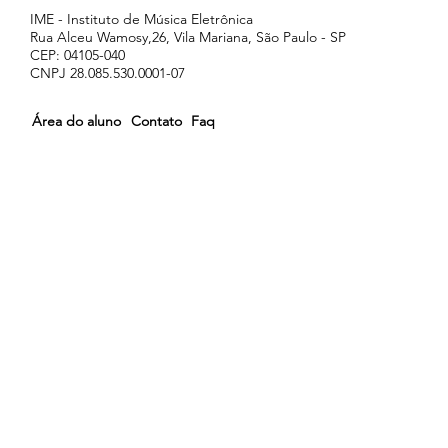
IME - Instituto de Música Eletrônica
Rua Alceu Wamosy,26, Vila Mariana, São Paulo - SP
CEP: 04105-040
CNPJ 28.085.530.0001-07
Área do aluno
Contato
Faq