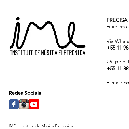
PRECISA
Entre em c
Via What
+55 11 98
Ou pelo T
+55 11 38
E-mail:
co
Redes Sociais
IME - Instituto de Música Eletrônica