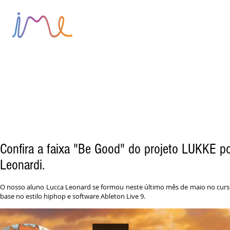
HOME
SOBRE
BLOG
Confira a faixa "Be Good" do projeto LUKKE p
Leonardi.
O nosso aluno Lucca Leonard se formou neste último mês de maio no cur
base no estilo hiphop e software Ableton Live 9.