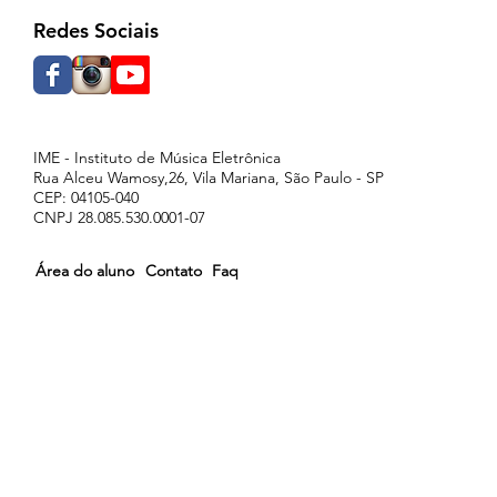
Redes Sociais
IME - Instituto de Música Eletrônica
Rua Alceu Wamosy,26, Vila Mariana, São Paulo - SP
CEP: 04105-040
CNPJ 28.085.530.0001-07
Área do aluno
Contato
Faq