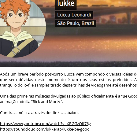
Após um breve período pós-curso Lucca vem compondo diversas idéias dent
que sem dúvidas neste momento é um dos seus estilos preferidos. As
tranquilo do lo-fi e samples tirado deste trilhas de videogame até desenho
Uma das primeiras músicas divulgadas ao público oficialmente é a "Be Go
animação adulta "Rick and Morty".
Confira a música através dos links a abaixo.
https://www.youtube.com/watch?v=XPGGzOII76g
https://soundcloud.com/lukkerap/lukke-be-good