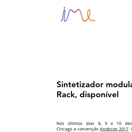
HOME
Sintetizador modula
Rack, disponível
Nos últimos dias 8, 9 e 10 de
Chicago a convenção
Knobcon 2017
.