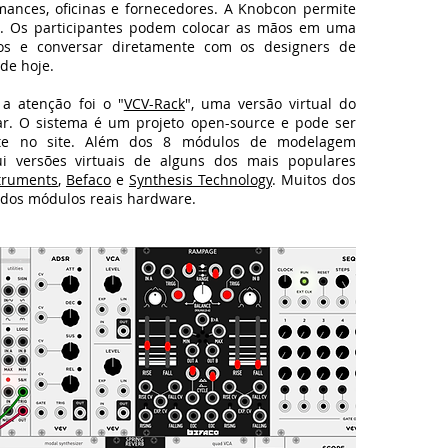
ances, oficinas e fornecedores. A Knobcon permite
a. Os participantes podem colocar as mãos em uma
os e conversar diretamente com os designers de
de hoje.
 atenção foi o "
VCV-Rack
", uma versão virtual do
ar. O sistema é um projeto open-source e pode ser
ente no site. Além dos 8 módulos de modelagem
ui versões virtuais de alguns dos mais populares
truments
,
Befaco
e
Synthesis Technology
. Muitos dos
 dos módulos reais hardware.