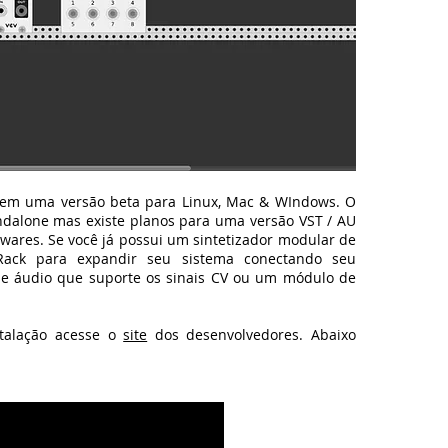
o em uma versão beta para Linux, Mac & WIndows. O
alone mas existe planos para uma versão VST / AU
wares. Se você já possui um sintetizador modular de
Rack para expandir seu sistema conectando seu
de áudio que suporte os sinais CV ou um módulo de
stalação acesse o
site
dos desenvolvedores. Abaixo