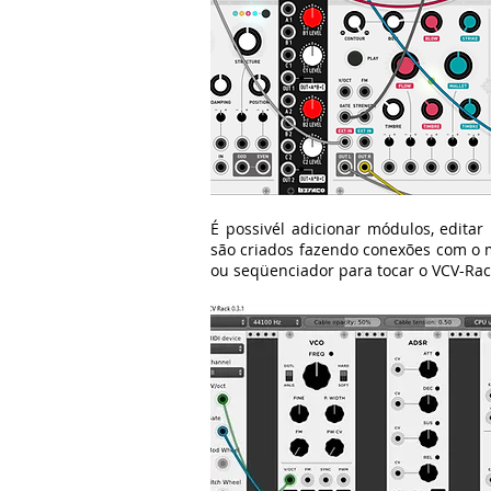
É possivél adicionar módulos, editar
são criados fazendo conexões com o
ou seqüenciador para tocar o VCV-Rac