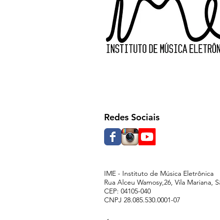
Redes Sociais
IME - Instituto de Música Eletrônica
Rua Alceu Wamosy,26, Vila Mariana, S
CEP: 04105-040
CNPJ 28.085.530.0001-07