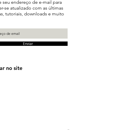
e seu endereço de e-mail para
r-se atualizado com as últimas
as, tutoriais, downloads e muito
Enviar
ar no site