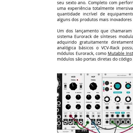
seu sexto ano. Completo com perform
uma experiência totalmente imersiv
quantidade incrível de equipament
alguns dos produtos mais inovadores 
Um dos lançamento que chamaram a
sistema Eurorack de sínteses modul
adquirido gratuitamente diretam
analógica básicos o VCV-Rack poss
módulos Eurorack, como
Mutable Ins
módulos são portas diretas do código