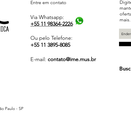
Digit
Entre em contato
mante
ofert
Via Whatsapp:
mais.
+55 11 98364-2226
Ou pelo Telefone:
+55 11 3895-8085
E-mail:
contato@ime.mus.br
Busc
ão Paulo - SP