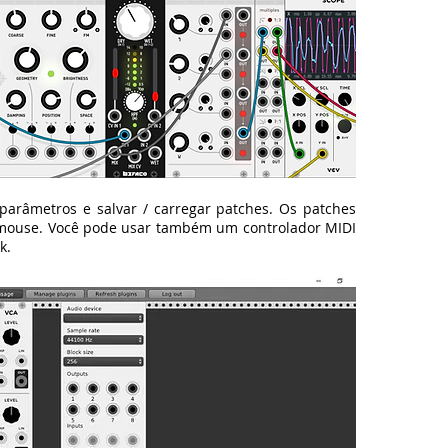
 parâmetros e salvar / carregar patches. Os patches
 mouse. Você pode usar também um controlador MIDI
k.