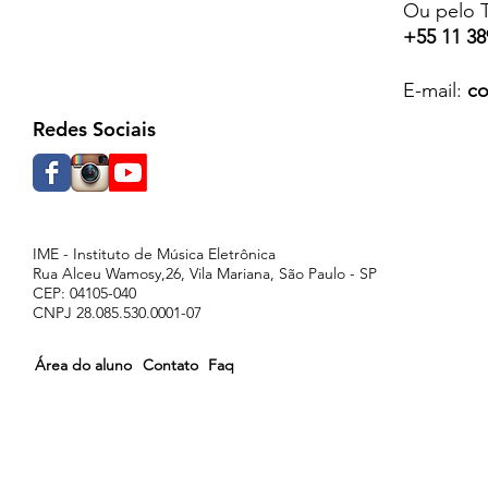
Ou pelo T
+55 11 38
E-mail:
co
Redes Sociais
IME - Instituto de Música Eletrônica
Rua Alceu Wamosy,26, Vila Mariana, São Paulo - SP
CEP: 04105-040
CNPJ 28.085.530.0001-07
Área do aluno
Contato
Faq