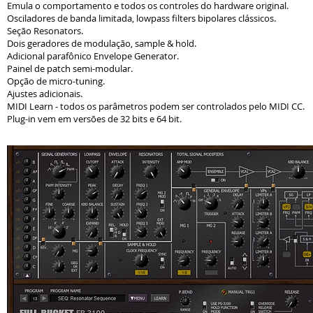
Emula o comportamento e todos os controles do hardware original.
Osciladores de banda limitada, lowpass filters bipolares clássicos.
Seção Resonators.
Dois geradores de modulação, sample & hold.
Adicional parafônico Envelope Generator.
Painel de patch semi-modular.
Opção de micro-tuning.
Ajustes adicionais.
MIDI Learn - todos os parâmetros podem ser controlados pelo MIDI CC.
Plug-in vem em versões de 32 bits e 64 bit.