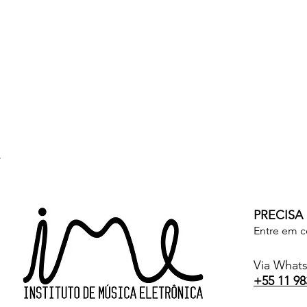
PRECISA
Entre em c
Via What
+55 11 98