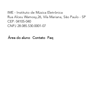
IME - Instituto de Música Eletrônica
Rua Alceu Wamosy,26, Vila Mariana, São Paulo - SP
CEP: 04105-040
CNPJ 28.085.530.0001-07
Área do aluno
Contato
Faq