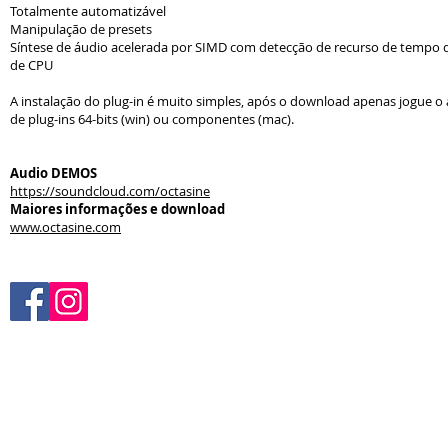
Totalmente automatizável
Manipulação de presets
Síntese de áudio acelerada por SIMD com detecção de recurso de tempo
de CPU
A instalação do plug-in é muito simples, após o download apenas jogue o
de plug-ins 64-bits (win) ou componentes (mac).
Audio DEMOS
https://soundcloud.com/octasine
Maiores informações e download
www.octasine.com