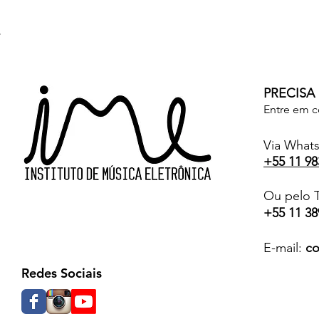
PRECISA
Entre em c
Via What
+55 11 98
Ou pelo T
+55 11 38
E-mail:
co
Redes Sociais