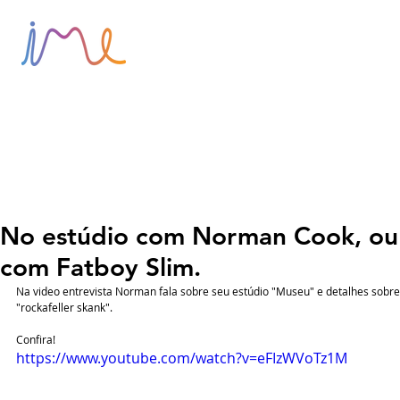
HOME
SOBRE
BLOG
No estúdio com Norman Cook, ou
com Fatboy Slim.
Na video entrevista Norman fala sobre seu estúdio "Museu" e detalhes sobre 
"rockafeller skank". 
Confira! 
https://www.youtube.com/watch?v=eFIzWVoTz1M