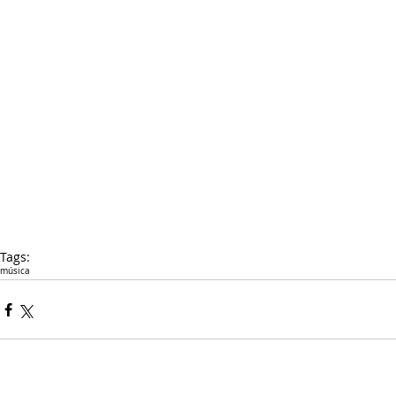
Tags:
música