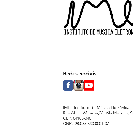
Redes Sociais
IME - Instituto de Música Eletrônica
Rua Alceu Wamosy,26, Vila Mariana, S
CEP: 04105-040
CNPJ 28.085.530.0001-07