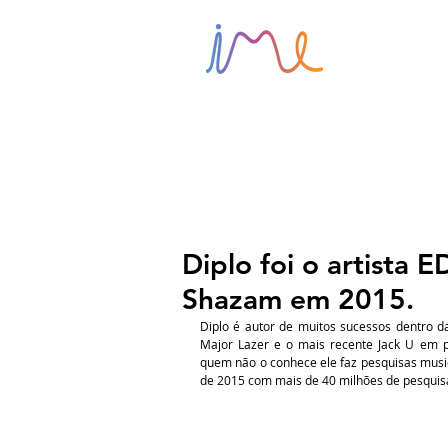
HOME
Diplo foi o artista
Shazam em 2015.
Diplo é autor de muitos sucessos dentro da
Major Lazer e o mais recente Jack U em pa
quem não o conhece ele faz pesquisas musica
de 2015 com mais de 40 milhões de pesquis