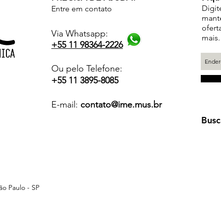
Digit
Entre em contato
mante
ofert
Via Whatsapp:
mais.
+55 11 98364-2226
Ou pelo Telefone:
+55 11 3895-8085
E-mail:
contato@ime.mus.br
Busc
ão Paulo - SP