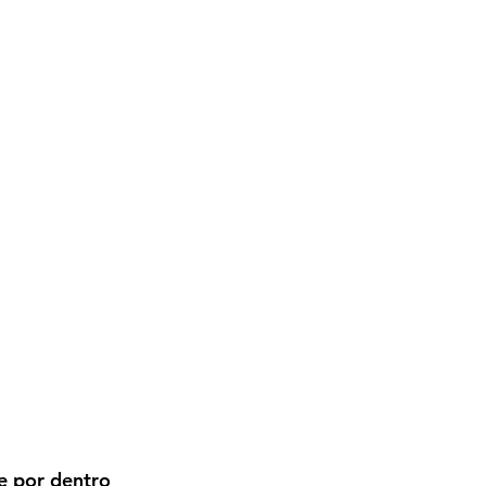
e por dentro