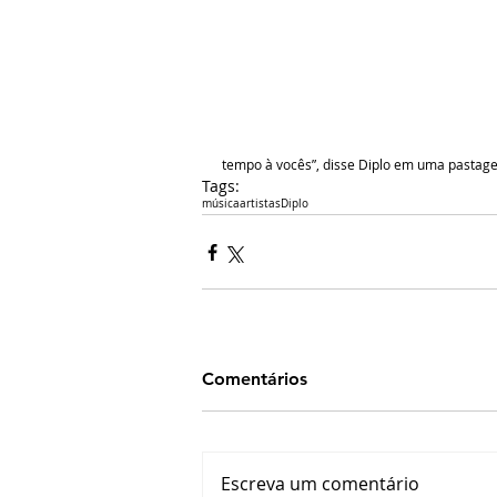
tempo à vocês”, disse Diplo em uma pastag
Tags:
música
artistas
Diplo
Comentários
Escreva um comentário