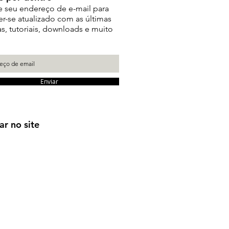
e seu endereço de e-mail para
r-se atualizado com as últimas
as, tutoriais, downloads e muito
Enviar
ar no site