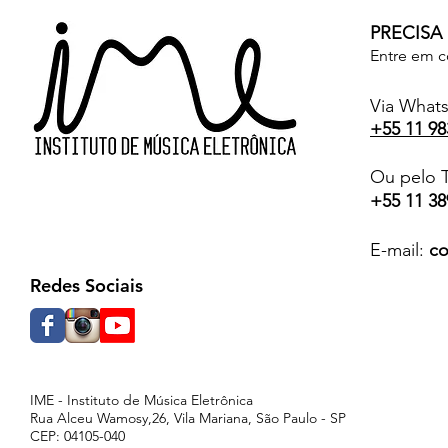
PRECISA
Entre em c
Via What
+55 11 98
Ou pelo T
+55 11 38
E-mail:
co
Redes Sociais
IME - Instituto de Música Eletrônica
Rua Alceu Wamosy,26, Vila Mariana, São Paulo - SP
CEP: 04105-040