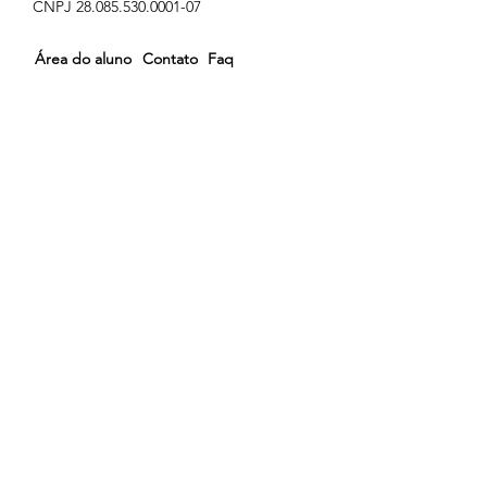
CNPJ 28.085.530.0001-07
Área do aluno
Contato
Faq