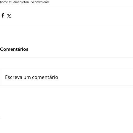
home studio
ableton live
download
Comentários
Escreva um comentário