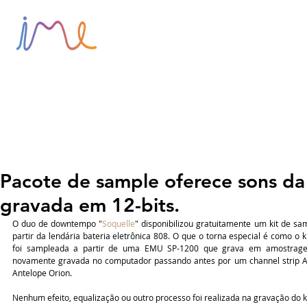
HOME
SOBRE
BLOG
Pacote de sample oferece sons da 
gravada em 12-bits.
O duo de downtempo "
Soquelle
" disponibilizou gratuitamente um kit de sam
partir da lendária bateria eletrônica 808. O que o torna especial é como o kit
foi sampleada a partir de uma EMU SP-1200 que grava em amostragem 
novamente gravada no computador passando antes por um channel strip A
Antelope Orion.
Nenhum efeito, equalização ou outro processo foi realizada na gravação do ki