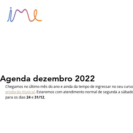
HOME
SOBRE
BLOG
Agenda dezembro 2022
Chegamos no último mês do ano e ainda da tempo de ingressar no seu curso
produção musical
. Estaremos com atendimento normal de segunda a sábad
para os dias 
24
 e 
31/12.