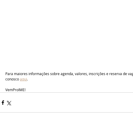
Para maiores informações sobre agenda, valores, inscrições e reserva de va
conosco 
aqui
.
VemProIME!