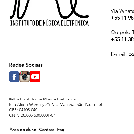
Via What
+55 11 98
Ou pelo T
+55 11 38
E-mail:
co
Redes Sociais
IME - Instituto de Música Eletrônica
Rua Alceu Wamosy,26, Vila Mariana, São Paulo - SP
CEP: 04105-040
CNPJ 28.085.530.0001-07
Área do aluno
Contato
Faq