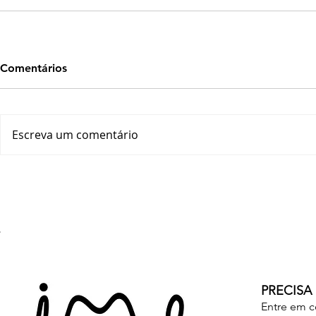
Comentários
Escreva um comentário
PRECISA
Entre em c