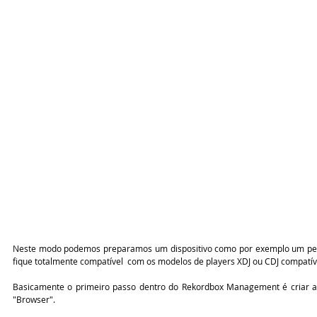
Neste modo podemos preparamos um dispositivo como por exemplo um pe
fique totalmente compatível  com os modelos de players XDJ ou CDJ compatí
Basicamente o primeiro passo dentro do Rekordbox Management é criar as
"Browser".