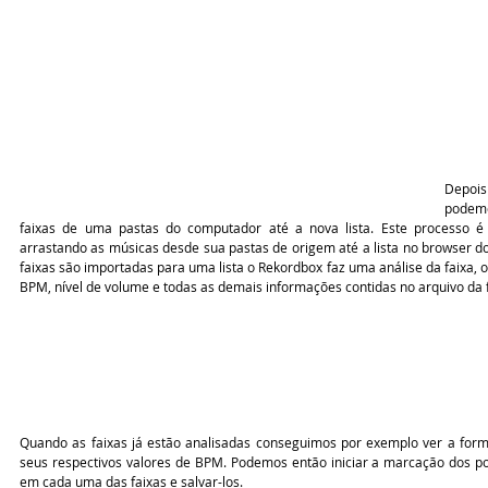
Depois
podem
faixas de uma pastas do computador até a nova lista. Este processo é 
arrastando as músicas desde sua pastas de origem até a lista no browser d
faixas são importadas para uma lista o Rekordbox faz uma análise da faixa,
BPM, nível de volume e todas as demais informações contidas no arquivo da f
Quando as faixas já estão analisadas conseguimos por exemplo ver a for
seus respectivos valores de BPM. Podemos então iniciar a marcação dos pon
em cada uma das faixas e salvar-los.