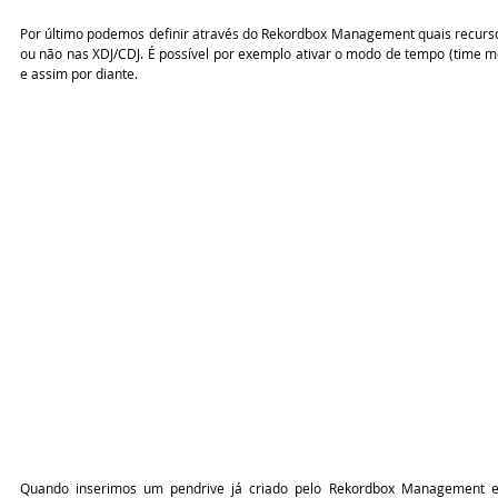
Por último podemos definir através do Rekordbox Management quais recurso
ou não nas XDJ/CDJ. É possível por exemplo ativar o modo de tempo (time m
e assim por diante.
Quando inserimos um pendrive já criado pelo Rekordbox Management