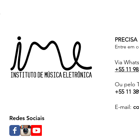
PRECISA
Entre em c
Via What
+55 11 98
Ou pelo T
+55 11 38
E-mail:
co
Redes Sociais