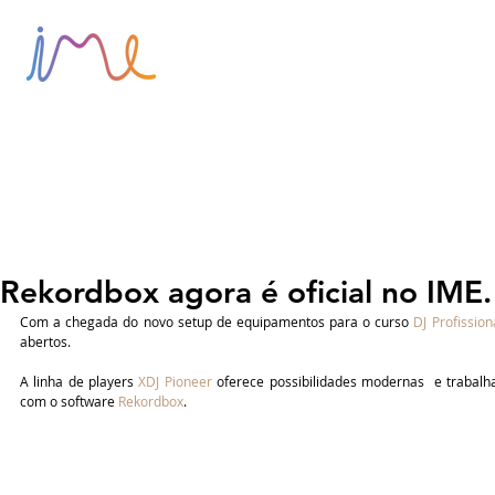
HOME
SOBRE
BLOG
Rekordbox agora é oficial no IME.
Com a chegada do novo setup de equipamentos para o curso 
DJ Profission
abertos.
A linha de players 
XDJ Pioneer
 oferece possibilidades modernas  e trabalh
com o software 
Rekordbox
.