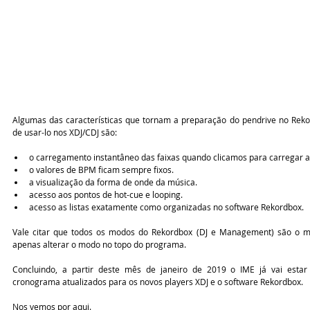
Algumas das características que tornam a preparação do pendrive no Rek
de usar-lo nos XDJ/CDJ são:
o carregamento instantâneo das faixas quando clicamos para carregar a
o valores de BPM ficam sempre fixos.  
a visualização da forma de onde da música.  
acesso aos pontos de hot-cue e looping.  
acesso as listas exatamente como organizadas no software Rekordbox. 
Vale citar que todos os modos do Rekordbox (DJ e Management) são o m
apenas alterar o modo no topo do programa.
Concluindo, a partir deste mês de janeiro de 2019 o IME já vai estar 
cronograma atualizados para os novos players XDJ e o software Rekordbox.
Nos vemos por aqui.