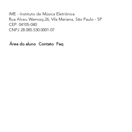
IME - Instituto de Música Eletrônica
Rua Alceu Wamosy,26, Vila Mariana, São Paulo - SP
CEP: 04105-040
CNPJ 28.085.530.0001-07
Área do aluno
Contato
Faq