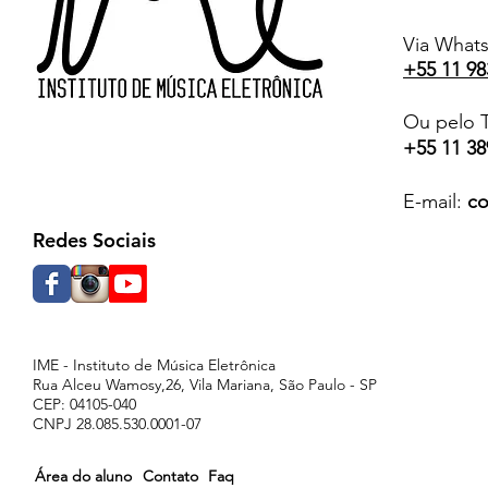
Via What
+55 11 98
Ou pelo T
+55 11 38
E-mail:
co
Redes Sociais
IME - Instituto de Música Eletrônica
Rua Alceu Wamosy,26, Vila Mariana, São Paulo - SP
CEP: 04105-040
CNPJ 28.085.530.0001-07
Área do aluno
Contato
Faq