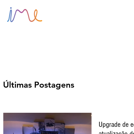
HOME
SOBRE
BLOG
Últimas Postagens
Upgrade de e
atualização d