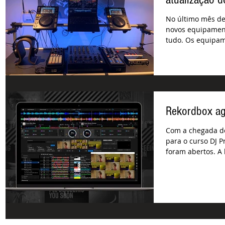
No último mês d
novos equipamen
tudo. Os equipam
fase 3.0...
Rekordbox ago
Com a chegada d
para o curso DJ P
foram abertos. A 