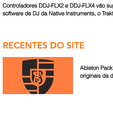
Controladores DDJ-FLX2 e DDJ-FLX4 vão sup
software de DJ da Native Instruments, o Trakt
RECENTES DO SITE
Ableton Pac
originais da 