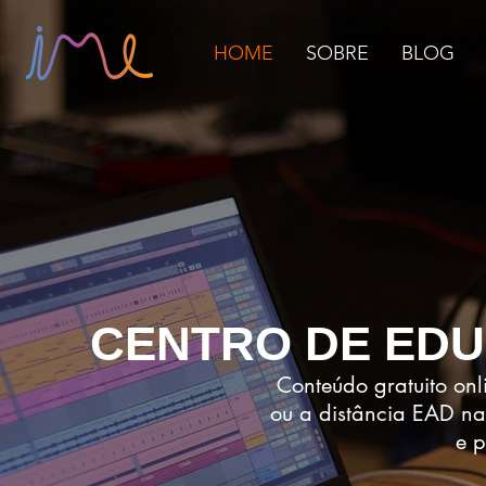
HOME
SOBRE
BLOG
CENTRO DE ED
Conteúdo gratuito onli
ou a distância EAD na
e p