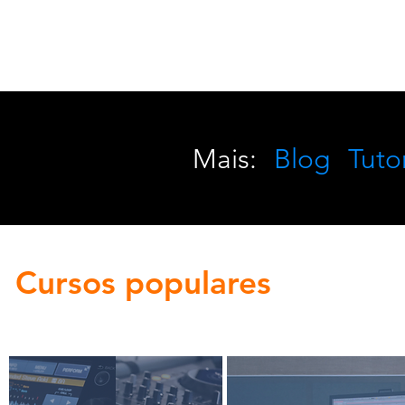
Mais:
Blog
Tutor
Cursos populares