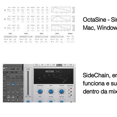
OctaSine - Si
Mac, Windows
SideChain, e
funciona e su
dentro da mix