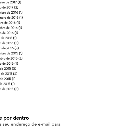
eiro de 2017
(1)
1 post
ro de 2017
(2)
2 posts
mbro de 2016
(1)
1 post
mbro de 2016
(1)
1 post
bro de 2016
(1)
1 post
mbro de 2016
(1)
1 post
to de 2016
(1)
1 post
o de 2016
(1)
1 post
o de 2016
(3)
3 posts
ro de 2016
(3)
3 posts
mbro de 2015
(1)
1 post
mbro de 2015
(2)
2 posts
to de 2015
(1)
1 post
 de 2015
(3)
3 posts
o de 2015
(4)
4 posts
 de 2015
(1)
1 post
 de 2015
(1)
1 post
o de 2015
(3)
3 posts
e por dentro
e seu endereço de e-mail para