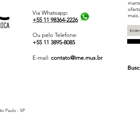
mante
ofert
Via Whatsapp:
mais.
+55 11 98364-2226
Ou pelo Telefone:
+55 11 3895-8085
E-mail:
contato@ime.mus.br
Busc
ão Paulo - SP