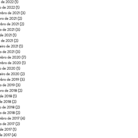
o de 2022
(1)
1 post
o de 2022
(1)
1 post
mbro de 2021
(3)
3 posts
bro de 2021
(2)
2 posts
mbro de 2021
(2)
2 posts
to de 2021
(3)
3 posts
 de 2021
(1)
1 post
o de 2021
(2)
2 posts
eiro de 2021
(1)
1 post
ro de 2021
(3)
3 posts
mbro de 2020
(7)
7 posts
mbro de 2020
(1)
1 post
o de 2020
(1)
1 post
reiro de 2020
(2)
2 posts
mbro de 2019
(3)
3 posts
ro de 2019
(3)
3 posts
bro de 2018
(2)
2 posts
 de 2018
(1)
1 post
 de 2018
(2)
2 posts
o de 2018
(2)
2 posts
ro de 2018
(2)
2 posts
mbro de 2017
(4)
4 posts
to de 2017
(2)
2 posts
 de 2017
(1)
1 post
 de 2017
(4)
4 posts