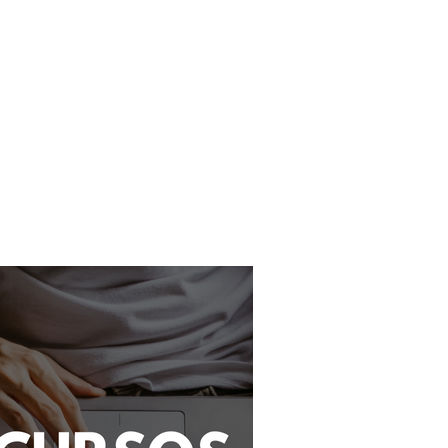
NTATO
FAQ