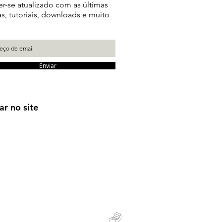
r-se atualizado com as últimas
as, tutoriais, downloads e muito
Enviar
ar no site