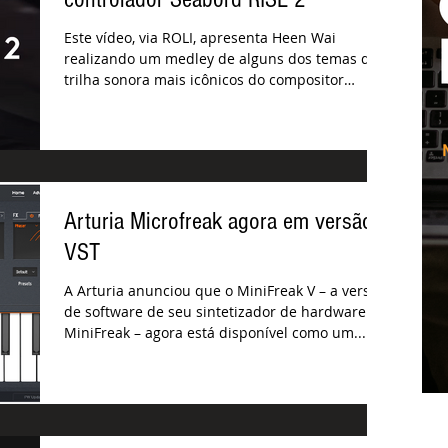
Este vídeo, via ROLI, apresenta Heen Wai
realizando um medley de alguns dos temas de
trilha sonora mais icônicos do compositor
Hans...
Arturia Microfreak agora em versão
VST
A Arturia anunciou que o MiniFreak V – a versão
de software de seu sintetizador de hardware
MiniFreak – agora está disponível como um...